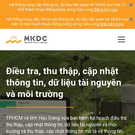
Hệ thống cung cấp thông tin, dữ liệu liên quan tới 16 lĩnh vực trên 13
tỉnh thành thuộc Đồng bằng sông Cửu Long
Đăng ký ngay
Hệ thống cung cấp, hỗ trợ các thông tin, dữ liệu liên quan tới 16 lĩnh vực
trên 13 tỉnh thành thuộc Đồng bằng sông Cửu Long
Đăng ký ngay
Điều tra, thu thập, cập nhật
thông tin, dữ liệu tài nguyên
và môi trường
TP.HCM và tỉnh Hậu Giang vừa ban hành Kế hoạch điều tra,
thu thập, cập nhật thông tin, dữ liệu tài nguyên và môi
trường và thu thập, cập nhật thông tin mô tả về thông tin,