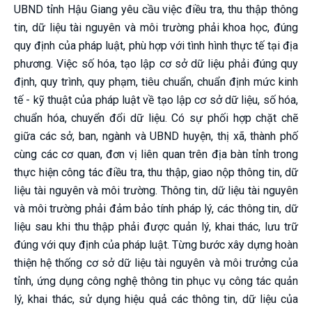
UBND tỉnh Hậu Giang yêu cầu việc điều tra, thu thập thông
tin, dữ liệu tài nguyên và môi trường phải khoa học, đúng
quy định của pháp luật, phù hợp với tình hình thực tế tại địa
phương. Việc số hóa, tạo lập cơ sở dữ liệu phải đúng quy
định, quy trình, quy phạm, tiêu chuẩn, chuẩn định mức kinh
tế - kỹ thuật của pháp luật về tạo lập cơ sở dữ liệu, số hóa,
chuẩn hóa, chuyển đổi dữ liệu. Có sự phối hợp chặt chẽ
giữa các sở, ban, ngành và UBND huyện, thị xã, thành phố
cùng các cơ quan, đơn vị liên quan trên địa bàn tỉnh trong
thực hiện công tác điều tra, thu thập, giao nộp thông tin, dữ
liệu tài nguyên và môi trường. Thông tin, dữ liệu tài nguyên
và môi trường phải đảm bảo tính pháp lý, các thông tin, dữ
liệu sau khi thu thập phải được quản lý, khai thác, lưu trữ
đúng với quy định của pháp luật. Từng bước xây dựng hoàn
thiện hệ thống cơ sở dữ liệu tài nguyên và môi trưởng của
tỉnh, ứng dụng công nghệ thông tin phục vụ công tác quản
lý, khai thác, sử dụng hiệu quả các thông tin, dữ liệu của