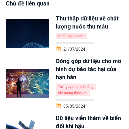
Chủ đề liên quan
Thu thập dữ liệu về chất
lượng nước thu mẫu
Chất lượng nước
21/07/2024
Đóng góp dữ liệu cho mô
hình dự báo tác hại của
hạn hán
Tài nguyên môi trường
Khí tượng thủy văn
05/05/2024
Dữ liệu viễn thám về biến
đổi khí hậu