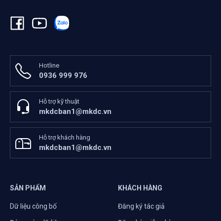
Hotline
0936 999 976
Hỗ trợ kỹ thuật
mkdcban1@mkdc.vn
Hỗ trợ khách hàng
mkdcban1@mkdc.vn
SẢN PHẨM
KHÁCH HÀNG
Dữ liệu công bố
Đăng ký tác giả