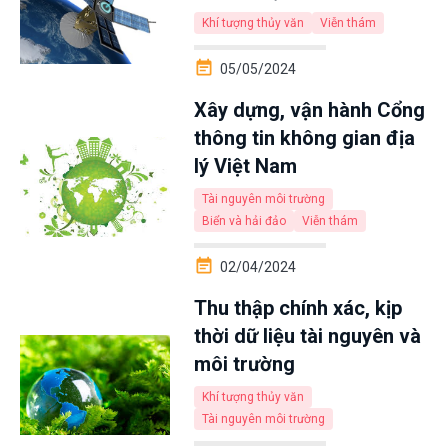
Khí tượng thủy văn
Viễn thám
05/05/2024
Xây dựng, vận hành Cổng
thông tin không gian địa
lý Việt Nam
Tài nguyên môi trường
Biển và hải đảo
Viễn thám
02/04/2024
Thu thập chính xác, kịp
thời dữ liệu tài nguyên và
môi trường
Khí tượng thủy văn
Tài nguyên môi trường