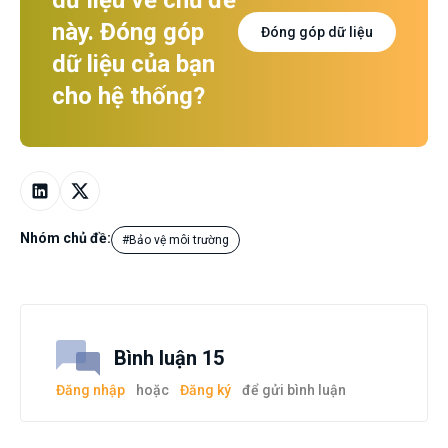
dữ liệu về chủ đề
này. Đóng góp
Đóng góp dữ liệu
dữ liệu của bạn
cho hệ thống?
Nhóm chủ đề:
#Bảo vệ môi trường
Bình luận 15
Đăng nhập
hoặc
Đăng ký
để gửi bình luận