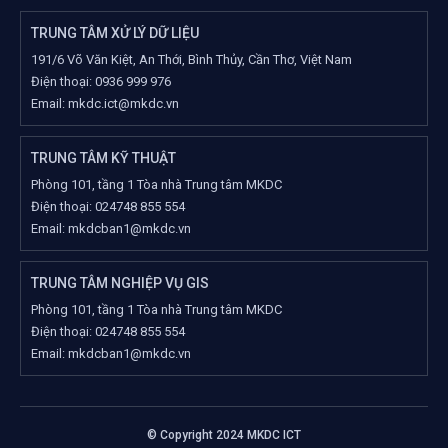
TRUNG TÂM XỬ LÝ DỮ LIỆU
191/6 Võ Văn Kiệt, An Thới, Bình Thủy, Cần Thơ, Việt Nam
Điện thoại:
0936 999 976
Email:
mkdc.ict@mkdc.vn
TRUNG TÂM KỸ THUẬT
Phòng 101, tầng 1 Tòa nhà Trung tâm MKDC
Điện thoại:
024748 855 554
Email:
mkdcban1@mkdc.vn
TRUNG TÂM NGHIỆP VỤ GIS
Phòng 101, tầng 1 Tòa nhà Trung tâm MKDC
Điện thoại:
024748 855 554
Email:
mkdcban1@mkdc.vn
© Copyright 2024 MKDC ICT